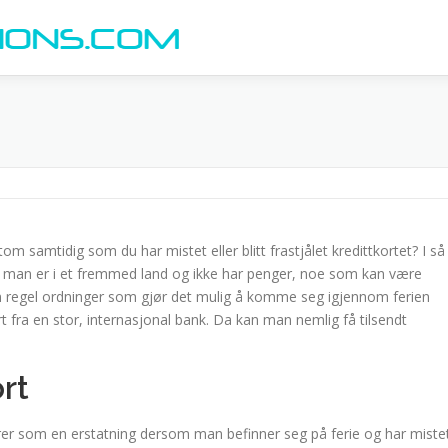
om samtidig som du har mistet eller blitt frastjålet kredittkortet? I så
der man er i et fremmed land og ikke har penger, noe som kan være
om regel ordninger som gjør det mulig å komme seg igjennom ferien
 fra en stor, internasjonal bank. Da kan man nemlig få tilsendt
rt
gerer som en erstatning dersom man befinner seg på ferie og har miste