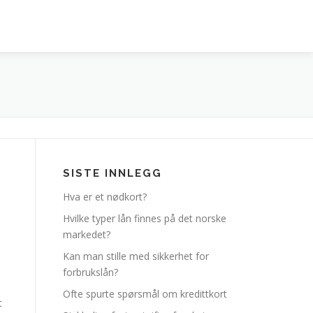
SISTE INNLEGG
Hva er et nødkort?
Hvilke typer lån finnes på det norske
markedet?
Kan man stille med sikkerhet for
forbrukslån?
Ofte spurte spørsmål om kredittkort
t