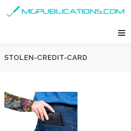
Skip
to
content
Menu
STOLEN-CREDIT-CARD